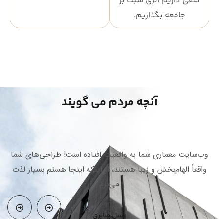
سعی داریم اثری مثبت بر
جامعه بگذاریم.
آنچه مردم می گویند
وب‌سایت معماری شما به واقعیت افتاده است! طراحی‌های شما
ع
واقعاً الهام‌بخش و زیبا هستند، از اینکه اینجا هستم بسیار لذت
می‌برم
عسل صابری