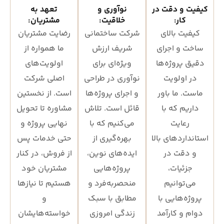
کیفیت و دقت در
نوآوری و
تعهد به
کار:
خلاقیت:
مشتریان:
کیفیت بالای
شرکت ساختمانی
رضایت مشتریان
ساخت و اجرای
شریف ارزش
ما همواره از
دقیق پروژه‌ها
ویژه‌ای برای
اولویت‌های
در اولویت
نوآوری در طراحی
اصلی شرکت
ماست. ما باور
و اجرای پروژه‌ها
است. از نخستین
داریم که با
قائل است. تلاش
مشاوره تا تحویل
رعایت
می‌کنیم که با
نهایی پروژه و
استانداردهای بالا
بهره‌گیری از
حتی خدمات پس
و دقت در
ایده‌های نوین،
از فروش، در کنار
جزئیات،
پروژه‌هایی
مشتریان خود
می‌توانیم
منحصربه‌فرد و
هستیم تا نیازها
پروژه‌هایی با
مطابق با سبک
و
دوام و کارآمد
زندگی امروزی
خواسته‌هایشان