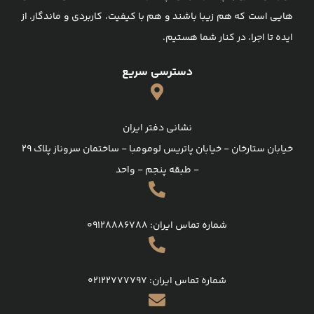
هایی است که هم زیبا باشند و هم با کیفیت، کاربردی و ماندگار. از
ایده تا اجرا، در کنار شما هستیم.
دسترسی سریع
نشانی دفتر ایران
خیابان ستارخان - خیابان پاتریس لومومبا - ساختمان سروناز پلاك 29
- طبقه پنجم - واحد
شماره تماس ایران: 09128886788
شماره تماس ایران: 02122777797